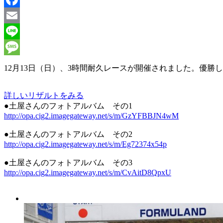
Facebook
Email
Line
Message
12月13日（日）、3時間耐久レースが開催されました。優勝
詳しいリザルトをみる
●土屋さんのフォトアルバム その1
http://opa.cig2.imagegateway.net/s/m/GzYFBBJN4wM
●土屋さんのフォトアルバム その2
http://opa.cig2.imagegateway.net/s/m/Eg72374x54p
●土屋さんのフォトアルバム その3
http://opa.cig2.imagegateway.net/s/m/CvAitD8QpxU