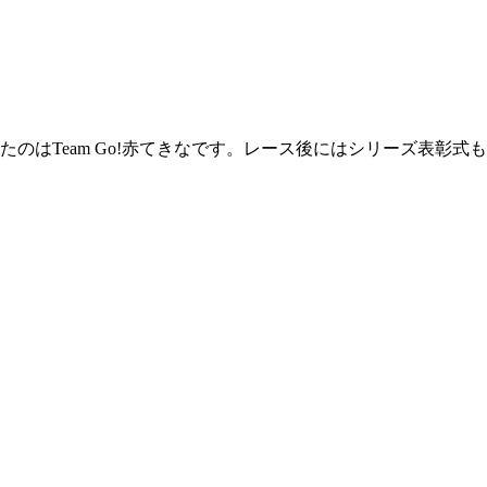
したのはTeam Go!赤てきなです。レース後にはシリーズ表