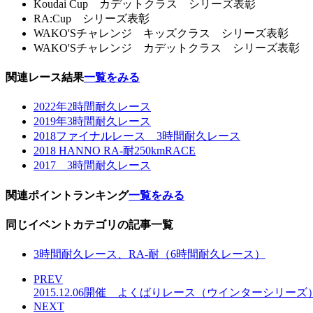
Koudai Cup カデットクラス シリーズ表彰
RA:Cup シリーズ表彰
WAKO'Sチャレンジ キッズクラス シリーズ表彰
WAKO'Sチャレンジ カデットクラス シリーズ表彰
関連レース結果
一覧をみる
2022年2時間耐久レース
2019年3時間耐久レース
2018ファイナルレース 3時間耐久レース
2018 HANNO RA-耐250kmRACE
2017 3時間耐久レース
関連ポイントランキング
一覧をみる
同じイベントカテゴリの記事一覧
3時間耐久レース、RA-耐（6時間耐久レース）
PREV
2015.12.06開催 よくばりレース（ウインターシリーズ
NEXT