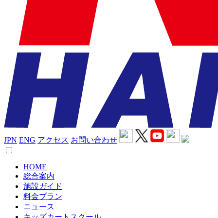
JPN
ENG
アクセス
お問い合わせ
HOME
総合案内
施設ガイド
料金プラン
ニュース
キッズカートスクール