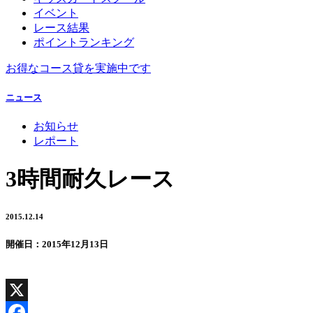
イベント
レース結果
ポイントランキング
お得なコース貸を実施中です
ニュース
お知らせ
レポート
3時間耐久レース
2015.12.14
開催日：2015年12月13日
X