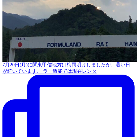
7月20日(月)に関東甲信地方は梅雨明けしましたが、暑い日
が続いています。 ラー飯能では現在レンタ