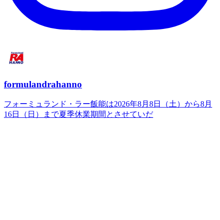
formulandrahanno
フォーミュランド・ラー飯能は2026年8月8日（土）から8月
16日（日）まで夏季休業期間とさせていだ