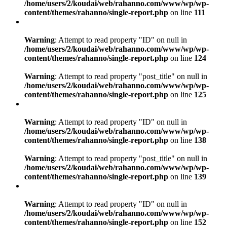
/home/users/2/koudai/web/rahanno.com/www/wp/wp-
content/themes/rahanno/single-report.php
on line
111
Warning
: Attempt to read property "ID" on null in
/home/users/2/koudai/web/rahanno.com/www/wp/wp-
content/themes/rahanno/single-report.php
on line
124
Warning
: Attempt to read property "post_title" on null in
/home/users/2/koudai/web/rahanno.com/www/wp/wp-
content/themes/rahanno/single-report.php
on line
125
Warning
: Attempt to read property "ID" on null in
/home/users/2/koudai/web/rahanno.com/www/wp/wp-
content/themes/rahanno/single-report.php
on line
138
Warning
: Attempt to read property "post_title" on null in
/home/users/2/koudai/web/rahanno.com/www/wp/wp-
content/themes/rahanno/single-report.php
on line
139
Warning
: Attempt to read property "ID" on null in
/home/users/2/koudai/web/rahanno.com/www/wp/wp-
content/themes/rahanno/single-report.php
on line
152