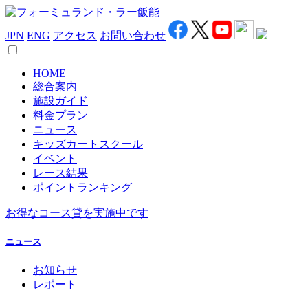
JPN
ENG
アクセス
お問い合わせ
HOME
総合案内
施設ガイド
料金プラン
ニュース
キッズカートスクール
イベント
レース結果
ポイントランキング
お得なコース貸を実施中です
ニュース
お知らせ
レポート