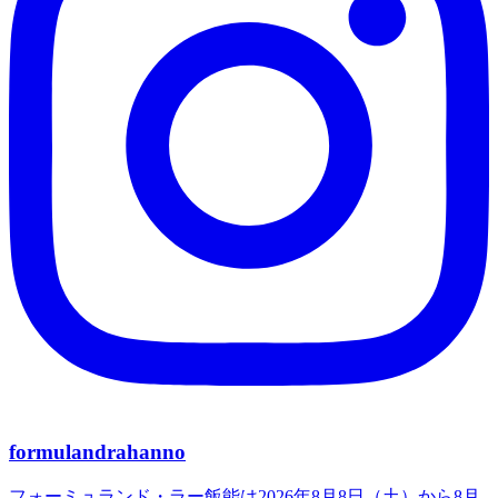
formulandrahanno
フォーミュランド・ラー飯能は2026年8月8日（土）から8月