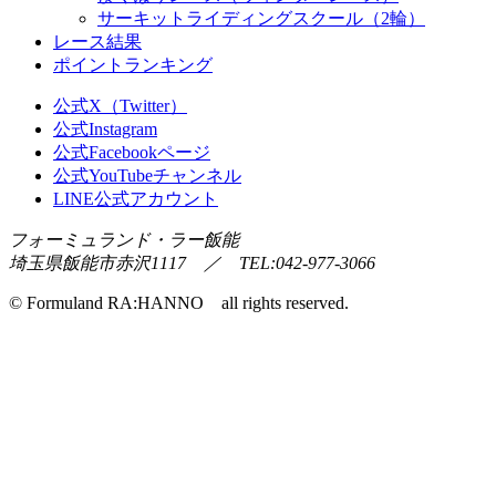
サーキットライディングスクール（2輪）
レース結果
ポイントランキング
公式X（Twitter）
公式Instagram
公式Facebookページ
公式YouTubeチャンネル
LINE公式アカウント
フォーミュランド・ラー飯能
埼玉県飯能市赤沢1117 ／ TEL:042-977-3066
© Formuland RA:HANNO all rights reserved.