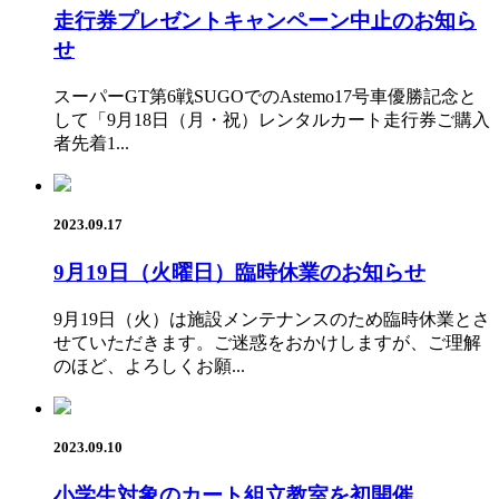
走行券プレゼントキャンペーン中止のお知ら
せ
スーパーGT第6戦SUGOでのAstemo17号車優勝記念と
して「9月18日（月・祝）レンタルカート走行券ご購入
者先着1...
2023.09.17
9月19日（火曜日）臨時休業のお知らせ
9月19日（火）は施設メンテナンスのため臨時休業とさ
せていただきます。ご迷惑をおかけしますが、ご理解
のほど、よろしくお願...
2023.09.10
小学生対象のカート組立教室を初開催