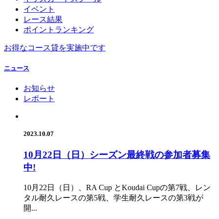
イベント
レース結果
ポイントランキング
お得なコース貸を実施中です
ニュース
お知らせ
レポート
2023.10.07
10月22日（日）シーズン最終戦の参加者募集
中!
10月22日（日）、RA Cup とKoudai Cupの第7戦、レン
タル耐久レースの第5戦、学生耐久レースの第3戦が
開...