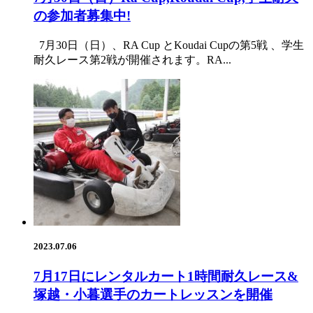
の参加者募集中!
7月30日（日）、RA Cup とKoudai Cupの第5戦 、学生
耐久レース第2戦が開催されます。RA...
2023.07.06
7月17日にレンタルカート1時間耐久レース&
塚越・小暮選手のカートレッスンを開催