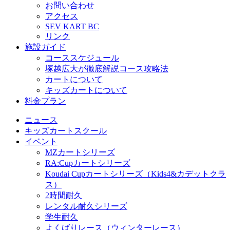
お問い合わせ
アクセス
SEV KART BC
リンク
施設ガイド
コーススケジュール
塚越広大が徹底解説コース攻略法
カートについて
キッズカートについて
料金プラン
ニュース
キッズカートスクール
イベント
MZカートシリーズ
RA:Cupカートシリーズ
Koudai Cupカートシリーズ（Kids4&カデットクラ
ス）
2時間耐久
レンタル耐久シリーズ
学生耐久
よくばりレース（ウィンターレース）