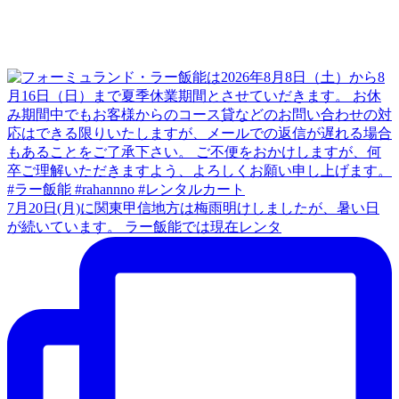
7月20日(月)に関東甲信地方は梅雨明けしましたが、暑い日
が続いています。 ラー飯能では現在レンタ