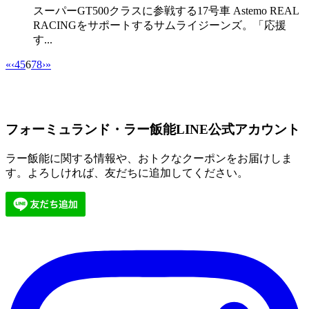
スーパーGT500クラスに参戦する17号車 Astemo REAL
RACINGをサポートするサムライジーンズ。「応援
す...
«
‹
4
5
6
7
8
›
»
フォーミュランド・ラー飯能LINE公式アカウント
ラー飯能に関する情報や、おトクなクーポンをお届けしま
す。よろしければ、友だちに追加してください。