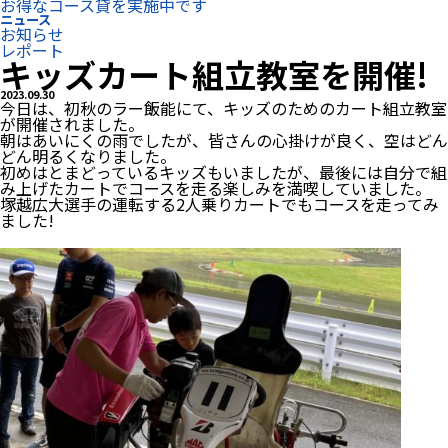
お得なコース貸を実施中です
ニュース
お知らせ
レポート
キッズカート組立教室を開催!
2023.09.30
今日は、初秋のラー飯能にて、キッズのためのカート組立教室
が開催されました。
朝はあいにくの雨でしたが、皆さんの心掛けが良く、空はどん
どん明るくなりました。
初めはとまどっているキッズもいましたが、最後には自分で組
み上げたカートでコースを走る楽しみを満喫していました。
塚越広大選手の運転する2人乗りカートでもコースを走ってみ
ました!