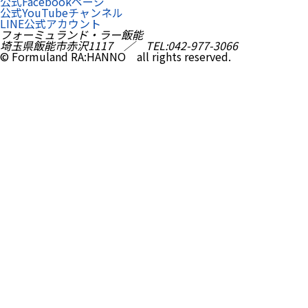
公式Facebookページ
公式YouTubeチャンネル
LINE公式アカウント
フォーミュランド・ラー飯能
埼玉県飯能市赤沢1117 ／ TEL:042-977-3066
© Formuland RA:HANNO all rights reserved.