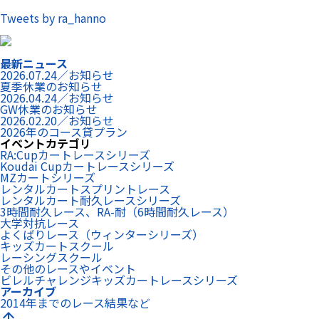
Tweets by ra_hanno
最新ニュース
2026.07.24／お知らせ
夏季休業のお知らせ
2026.04.24／お知らせ
GW休業のお知らせ
2026.02.20／お知らせ
2026年のコース貸プラン
イベントカテゴリ
RA:Cupカートレースシリーズ
Koudai Cupカートレースシリーズ
MZカートシリーズ
レンタルカートスプリントレース
レンタルカート耐久レースシリーズ
3時間耐久レース、RA-耐（6時間耐久レース）
大学対抗レース
よくばりレース（ウィンターシリーズ）
キッズカートスクール
レーシングスクール
その他のレースやイベント
ビレルチャレンジキッズカートレースシリーズ
アーカイブ
2014年までのレース結果など
arrow_upward