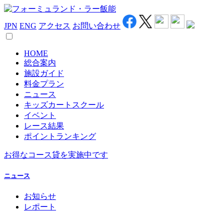
JPN
ENG
アクセス
お問い合わせ
HOME
総合案内
施設ガイド
料金プラン
ニュース
キッズカートスクール
イベント
レース結果
ポイントランキング
お得なコース貸を実施中です
ニュース
お知らせ
レポート