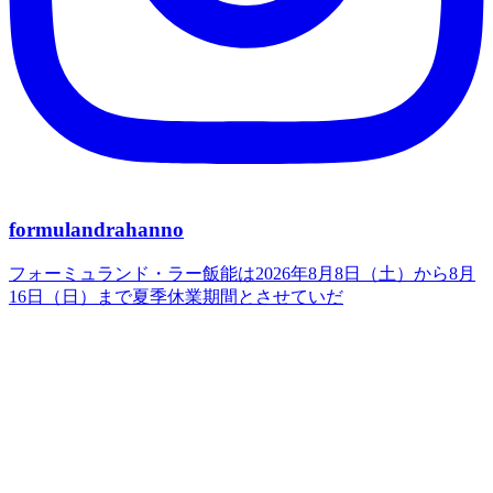
formulandrahanno
フォーミュランド・ラー飯能は2026年8月8日（土）から8月
16日（日）まで夏季休業期間とさせていだ