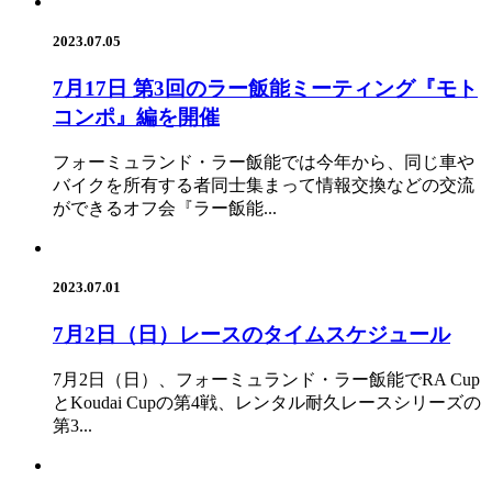
2023.07.05
7月17日 第3回のラー飯能ミーティング『モト
コンポ』編を開催
フォーミュランド・ラー飯能では今年から、同じ車や
バイクを所有する者同士集まって情報交換などの交流
ができるオフ会『ラー飯能...
2023.07.01
7月2日（日）レースのタイムスケジュール
7月2日（日）、フォーミュランド・ラー飯能でRA Cup
とKoudai Cupの第4戦、レンタル耐久レースシリーズの
第3...