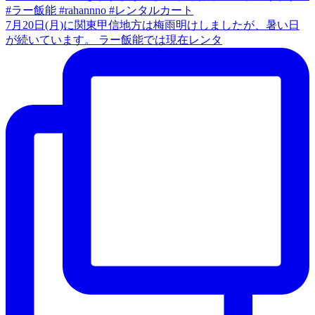
7月20日(月)に関東甲信地方は梅雨明けしましたが、暑い日
が続いています。 ラー飯能では現在レンタ