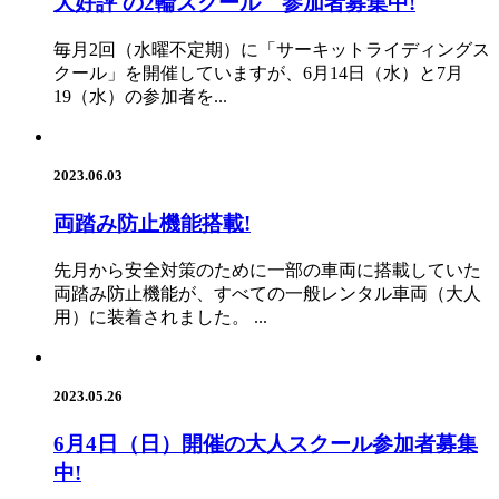
大好評 の2輪スクール 参加者募集中!
毎月2回（水曜不定期）に「サーキットライディングス
クール」を開催していますが、6月14日（水）と7月
19（水）の参加者を...
2023.06.03
両踏み防止機能搭載!
先月から安全対策のために一部の車両に搭載していた
両踏み防止機能が、すべての一般レンタル車両（大人
用）に装着されました。 ...
2023.05.26
6月4日（日）開催の大人スクール参加者募集
中!