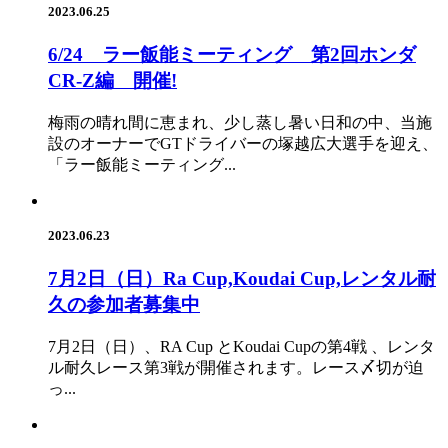
2023.06.25
6/24 ラー飯能ミーティング 第2回ホンダ
CR-Z編 開催!
梅雨の晴れ間に恵まれ、少し蒸し暑い日和の中、当施
設のオーナーでGTドライバーの塚越広大選手を迎え、
「ラー飯能ミーティング...
2023.06.23
7月2日（日）Ra Cup,Koudai Cup,レンタル耐
久の参加者募集中
7月2日（日）、RA Cup とKoudai Cupの第4戦 、レンタ
ル耐久レース第3戦が開催されます。レース〆切が迫
っ...