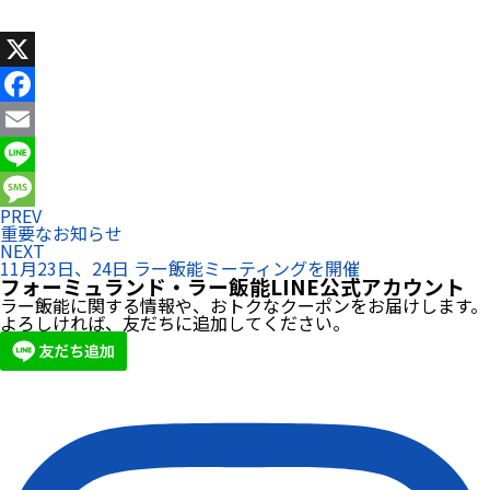
X
Facebook
Email
Line
PREV
Message
重要なお知らせ
NEXT
11月23日、24日 ラー飯能ミーティングを開催
フォーミュランド・ラー飯能LINE公式アカウント
ラー飯能に関する情報や、おトクなクーポンをお届けします。
よろしければ、友だちに追加してください。