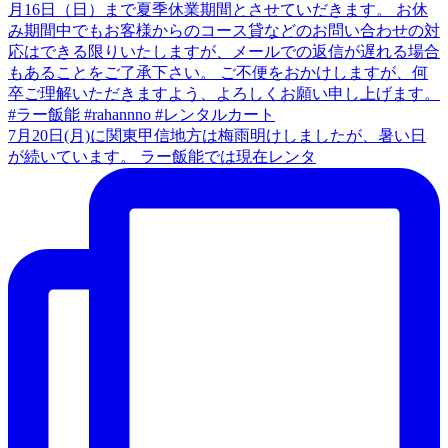
7月20日(月)に関東甲信地方は梅雨明けしましたが、暑い日
が続いています。 ラー飯能では現在レンタ