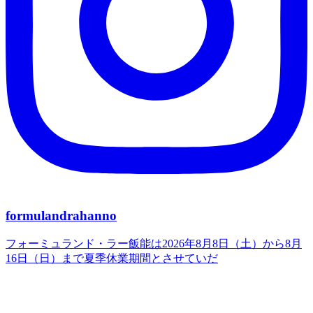
formulandrahanno
フォーミュランド・ラー飯能は2026年8月8日（土）から8月
16日（日）まで夏季休業期間とさせていだ