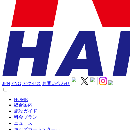
JPN
ENG
アクセス
お問い合わせ
HOME
総合案内
施設ガイド
料金プラン
ニュース
キッズカートスクール