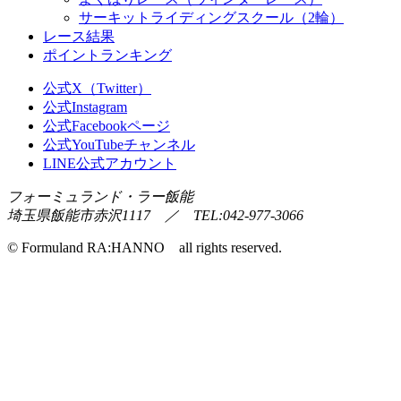
サーキットライディングスクール（2輪）
レース結果
ポイントランキング
公式X（Twitter）
公式Instagram
公式Facebookページ
公式YouTubeチャンネル
LINE公式アカウント
フォーミュランド・ラー飯能
埼玉県飯能市赤沢1117 ／ TEL:042-977-3066
© Formuland RA:HANNO all rights reserved.