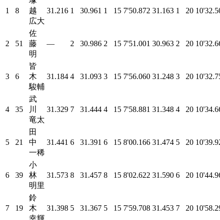
塚
1
8
越
31.216
1
30.961
1
15
7'50.872
31.163
1
20
10'32.5
広大
佐
2
51
藤
—
2
30.986
2
15
7'51.001
30.963
2
20
10'32.6
明
皆
3
6
木
31.184
4
31.093
3
15
7'56.060
31.248
3
20
10'32.7
駿輔
武
4
35
川
31.329
7
31.444
4
15
7'58.881
31.348
4
20
10'34.6
竜太
田
5
21
中
31.441
6
31.391
6
15
8'00.166
31.474
5
20
10'39.9
一稀
小
6
39
林
31.573
8
31.457
8
15
8'02.622
31.590
6
20
10'44.9
明里
鈴
7
19
木
31.398
5
31.367
5
15
7'59.708
31.453
7
20
10'58.2
幸輝