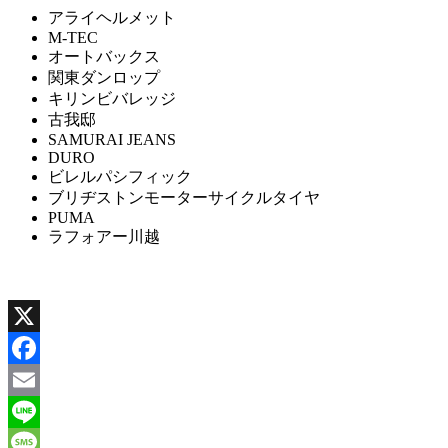
アライヘルメット
M-TEC
オートバックス
関東ダンロップ
キリンビバレッジ
古我邸
SAMURAI JEANS
DURO
ビレルパシフィック
ブリヂストンモーターサイクルタイヤ
PUMA
ラフォアー川越
X
Facebook
Email
Line