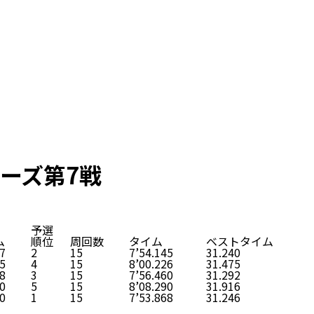
リーズ第7戦
予選
ム
順位
周回数
タイム
ベストタイム
7
2
15
7’54.145
31.240
5
4
15
8’00.226
31.475
8
3
15
7’56.460
31.292
0
5
15
8’08.290
31.916
0
1
15
7’53.868
31.246