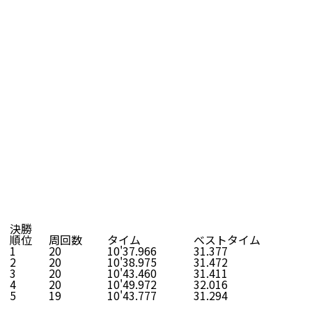
決勝
順位
周回数
タイム
ベストタイム
1
20
10'37.966
31.377
2
20
10'38.975
31.472
3
20
10'43.460
31.411
4
20
10'49.972
32.016
5
19
10'43.777
31.294