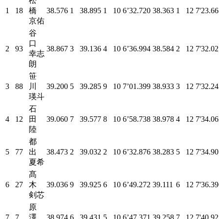
松
1
18
橋
38.576
1
38.895
1
10
6’32.720
38.363
1
12
7'23.6
京佑
谷
口
2
93
38.867
3
39.136
4
10
6’36.994
38.584
2
12
7'32.0
幸志
朗
笹
3
88
川
39.200
5
39.285
9
10
7’01.399
38.933
3
12
7'32.2
瑛斗
石
4
12
田
39.060
7
39.577
8
10
6’58.738
38.978
4
12
7'34.0
陸
都
5
77
出
38.473
2
39.032
2
10
6’32.876
38.283
5
12
7'34.9
夏希
髙
6
27
木
39.036
9
39.925
6
10
6’49.272
39.111
6
12
7'36.3
剣芯
原
7
7
澤
38.974
6
39.431
5
10
6’47.371
39.258
7
12
7'40.9