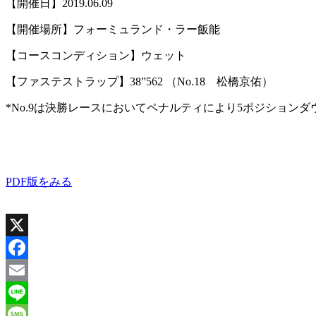
【開催日】2019.06.09
【開催場所】フォーミュランド・ラー飯能
【コースコンディション】ウェット
【ファステストラップ】38”562 （No.18 松橋京佑）
*No.9は決勝レースにおいてペナルティにより5ポジションダ
PDF版をみる
X
Facebook
Email
Line