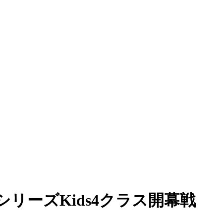
ースシリーズKids4クラス開幕戦