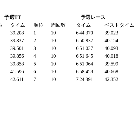
予選TT
予選レース
位
タイム
順位
周回数
タイム
ベストタイム
39.208
1
10
6'44.370
39.023
39.837
2
10
6'50.837
40.154
39.501
3
10
6'51.037
40.093
39.856
4
10
6'51.645
40.018
39.858
5
10
6'51.964
39.599
41.596
6
10
6'58.459
40.668
42.611
7
10
7'24.391
42.352