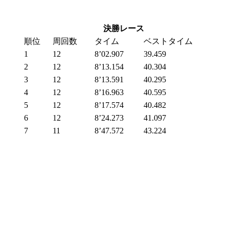
決勝レース
順位
周回数
タイム
ベストタイム
1
12
8’02.907
39.459
2
12
8’13.154
40.304
3
12
8’13.591
40.295
4
12
8’16.963
40.595
5
12
8’17.574
40.482
6
12
8’24.273
41.097
7
11
8’47.572
43.224