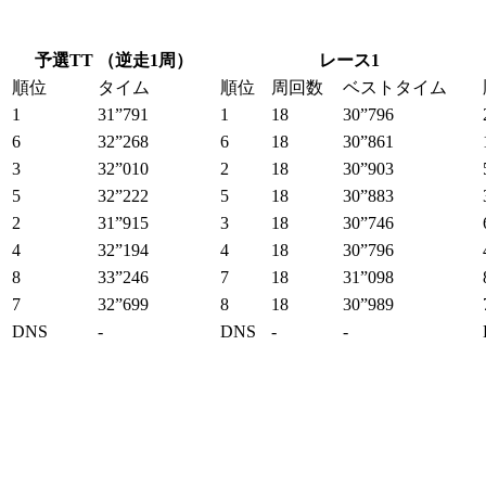
予選TT （逆走1周）
レース1
順位
タイム
順位
周回数
ベストタイム
1
31”791
1
18
30”796
6
32”268
6
18
30”861
3
32”010
2
18
30”903
5
32”222
5
18
30”883
2
31”915
3
18
30”746
4
32”194
4
18
30”796
8
33”246
7
18
31”098
7
32”699
8
18
30”989
DNS
-
DNS
-
-