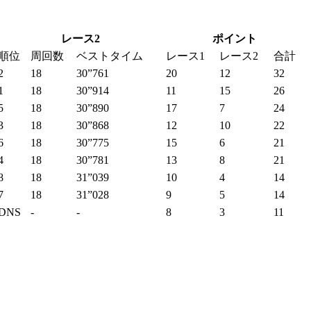
レース2
ポイント
順位
周回数
ベストタイム
レース1
レース2
合計
2
18
30”761
20
12
32
1
18
30”914
11
15
26
5
18
30”890
17
7
24
3
18
30”868
12
10
22
6
18
30”775
15
6
21
4
18
30”781
13
8
21
8
18
31”039
10
4
14
7
18
31”028
9
5
14
DNS
-
-
8
3
11