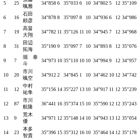
5
25
34”858
6
35”033
6
10
34”802
5
12
35"109
颯雅
石田
6
16
34”878
8
35”097
8
10
34”936
6
12
34"986
頼彦
高畠
7
19
34”782
11
35”126
11
10
34”945
7
12
34"968
大翔
田辺
8
31
35”190
9
35”097
7
10
34”893
8
12
35"076
拓海
堀 泰
9
7
34”973
10
35”110
10
10
34”994
9
12
34"957
斗
市川
10
20
34”912
2
34”845
1
10
34”462
10
12
34"742
颯空
中村
11
12
35”156
14
35”227
13
10
34”917
11
12
35"239
祐隼
市川
12
87
36”441
16
35”374
15
10
35”590
12
12
35"243
航隆
荒木
13
9
34”971
12
35”148
14
10
34”943
13
12
35"054
優
本多
14
23
35”396
15
35”312
16
10
35”464
14
12
35"178
智貴