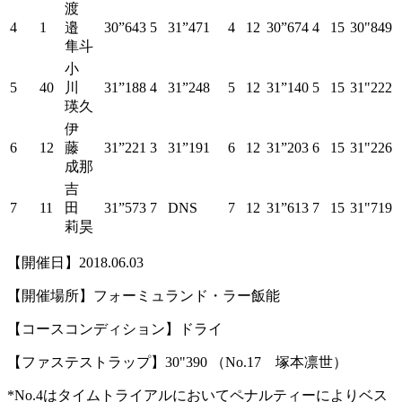
渡
4
1
邉
30”643
5
31”471
4
12
30”674
4
15
30"849
隼斗
小
5
40
川
31”188
4
31”248
5
12
31”140
5
15
31"222
瑛久
伊
6
12
藤
31”221
3
31”191
6
12
31”203
6
15
31"226
成那
吉
7
11
田
31”573
7
DNS
7
12
31”613
7
15
31"719
莉昊
【開催日】2018.06.03
【開催場所】フォーミュランド・ラー飯能
【コースコンディション】ドライ
【ファステストラップ】30"390 （No.17 塚本凛世）
*No.4はタイムトライアルにおいてペナルティーによりベス