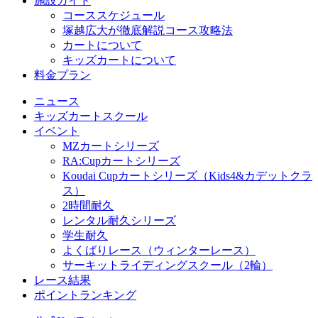
施設ガイド
コーススケジュール
塚越広大が徹底解説コース攻略法
カートについて
キッズカートについて
料金プラン
ニュース
キッズカートスクール
イベント
MZカートシリーズ
RA:Cupカートシリーズ
Koudai Cupカートシリーズ（Kids4&カデットクラ
ス）
2時間耐久
レンタル耐久シリーズ
学生耐久
よくばりレース（ウィンターレース）
サーキットライディングスクール（2輪）
レース結果
ポイントランキング