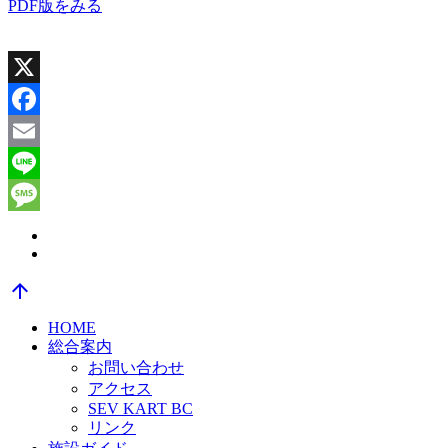
PDF版をみる
X
Facebook
Email
Line
Message
arrow_upward
HOME
総合案内
お問い合わせ
アクセス
SEV KART BC
リンク