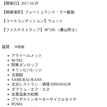
【開催日】2017.10.29
【開催場所】フォーミュランド・ラー飯能
【コースコンディション】ウェット
【ファステストラップ】38”326 （桑山昂士）
協賛
50音順
アライヘルメット
M-TEC
関東ダンロップ
キリンビバレッジ
古我邸
SAMURAI JEANS
太古レストラン・酒場 DINOSAUR
ダブリュ・エフ・エヌ
名栗温泉大松閣
ブリヂストンモーターサイクルタイヤ
PUMA