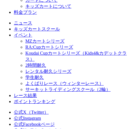
カートについて
キッズカートについて
料金プラン
ニュース
キッズカートスクール
イベント
MZカートシリーズ
RA:Cupカートシリーズ
Koudai Cupカートシリーズ（Kids4&カデットクラ
ス）
2時間耐久
レンタル耐久シリーズ
学生耐久
よくばりレース（ウィンターレース）
サーキットライディングスクール（2輪）
レース結果
ポイントランキング
公式X（Twitter）
公式Instagram
公式Facebookページ