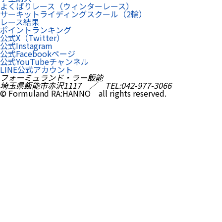
よくばりレース（ウィンターレース）
サーキットライディングスクール（2輪）
レース結果
ポイントランキング
公式X（Twitter）
公式Instagram
公式Facebookページ
公式YouTubeチャンネル
LINE公式アカウント
フォーミュランド・ラー飯能
埼玉県飯能市赤沢1117 ／ TEL:042-977-3066
© Formuland RA:HANNO all rights reserved.