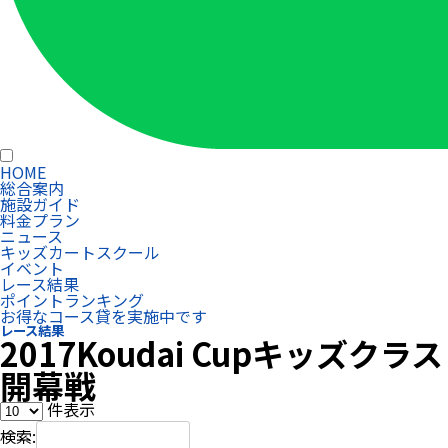
HOME
総合案内
施設ガイド
料金プラン
ニュース
キッズカートスクール
イベント
レース結果
ポイントランキング
お得なコース貸を実施中です
レース結果
2017Koudai Cupキッズクラス
開幕戦
件表示
検索: