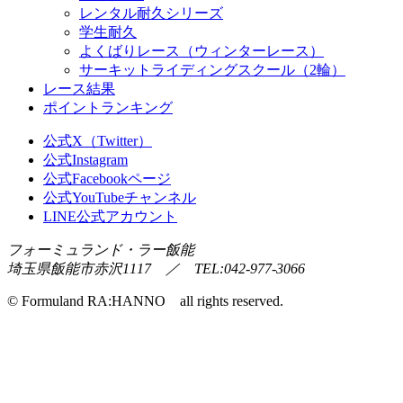
レンタル耐久シリーズ
学生耐久
よくばりレース（ウィンターレース）
サーキットライディングスクール（2輪）
レース結果
ポイントランキング
公式X（Twitter）
公式Instagram
公式Facebookページ
公式YouTubeチャンネル
LINE公式アカウント
フォーミュランド・ラー飯能
埼玉県飯能市赤沢1117 ／ TEL:042-977-3066
© Formuland RA:HANNO all rights reserved.