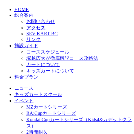
HOME
総合案内
お問い合わせ
アクセス
SEV KART BC
リンク
施設ガイド
コーススケジュール
塚越広大が徹底解説コース攻略法
カートについて
キッズカートについて
料金プラン
ニュース
キッズカートスクール
イベント
MZカートシリーズ
RA:Cupカートシリーズ
Koudai Cupカートシリーズ（Kids4&カデットクラ
ス）
2時間耐久