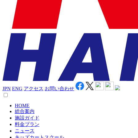
JPN
ENG
アクセス
お問い合わせ
HOME
総合案内
施設ガイド
料金プラン
ニュース
キッズカートスクール