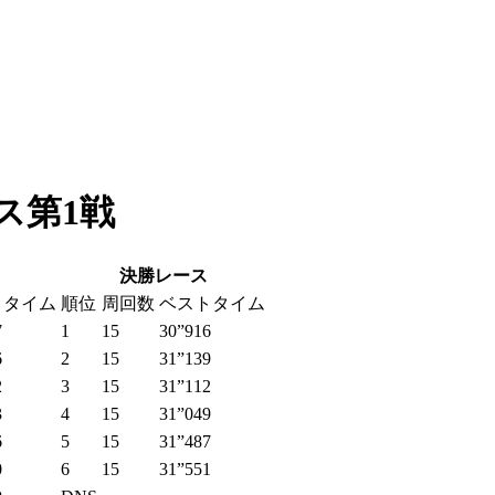
ラス第1戦
決勝レース
トタイム
順位
周回数
ベストタイム
7
1
15
30”916
6
2
15
31”139
2
3
15
31”112
3
4
15
31”049
6
5
15
31”487
0
6
15
31”551