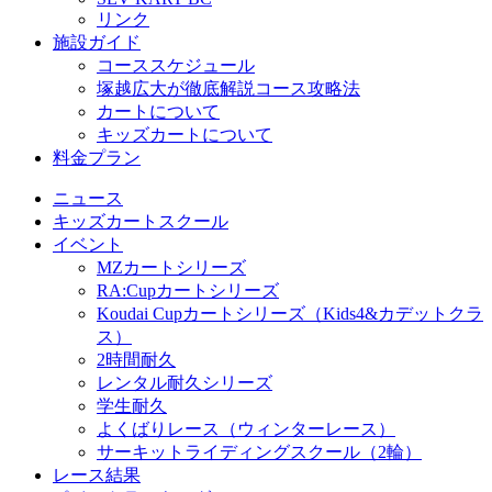
リンク
施設ガイド
コーススケジュール
塚越広大が徹底解説コース攻略法
カートについて
キッズカートについて
料金プラン
ニュース
キッズカートスクール
イベント
MZカートシリーズ
RA:Cupカートシリーズ
Koudai Cupカートシリーズ（Kids4&カデットクラ
ス）
2時間耐久
レンタル耐久シリーズ
学生耐久
よくばりレース（ウィンターレース）
サーキットライディングスクール（2輪）
レース結果