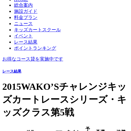
総合案内
施設ガイド
料金プラン
ニュース
キッズカートスクール
イベント
レース結果
ポイントランキング
お得なコース貸を実施中です
レース結果
2015WAKO’Sチャレンジキッ
ズカートレースシリーズ・キ
ッズクラス第5戦
予