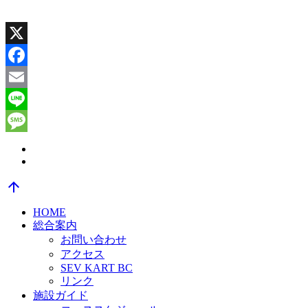
X
Facebook
Email
Line
Message
arrow_upward
HOME
総合案内
お問い合わせ
アクセス
SEV KART BC
リンク
施設ガイド