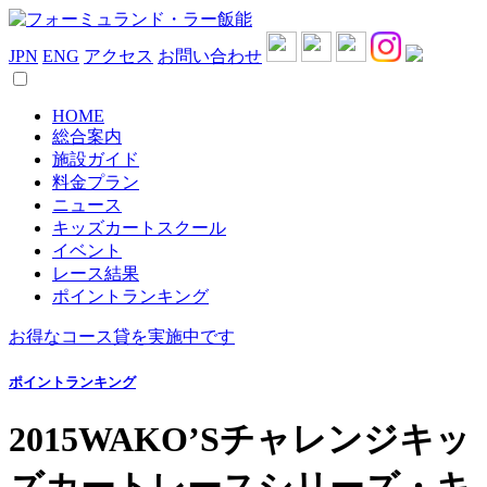
JPN
ENG
アクセス
お問い合わせ
HOME
総合案内
施設ガイド
料金プラン
ニュース
キッズカートスクール
イベント
レース結果
ポイントランキング
お得なコース貸を実施中です
ポイントランキング
2015WAKO’Sチャレンジキッ