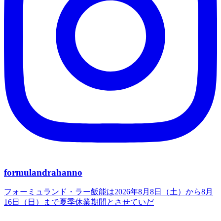
formulandrahanno
フォーミュランド・ラー飯能は2026年8月8日（土）から8月
16日（日）まで夏季休業期間とさせていだ