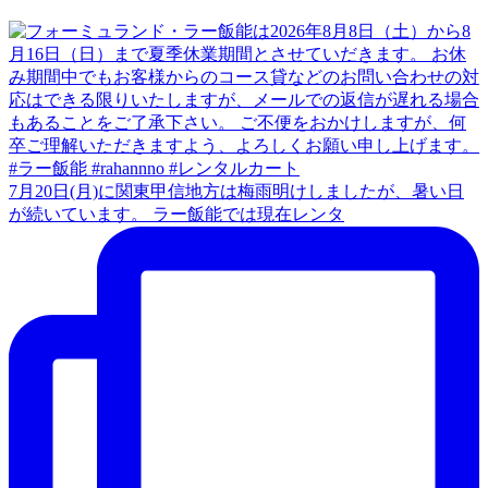
7月20日(月)に関東甲信地方は梅雨明けしましたが、暑い日
が続いています。 ラー飯能では現在レンタ