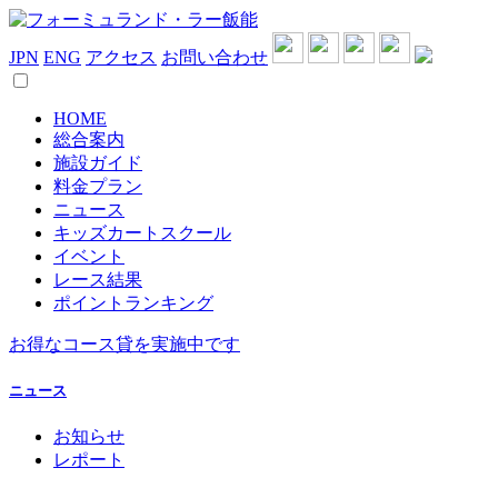
JPN
ENG
アクセス
お問い合わせ
HOME
総合案内
施設ガイド
料金プラン
ニュース
キッズカートスクール
イベント
レース結果
ポイントランキング
お得なコース貸を実施中です
ニュース
お知らせ
レポート