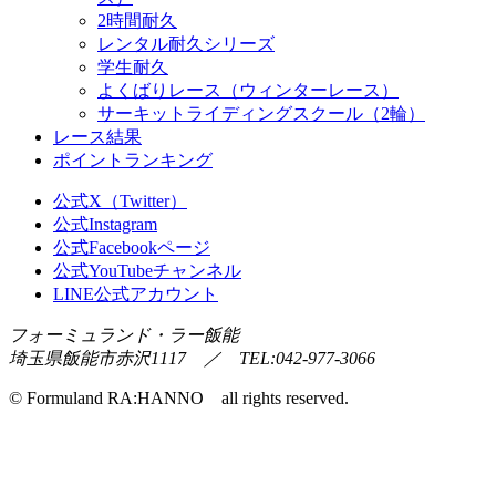
2時間耐久
レンタル耐久シリーズ
学生耐久
よくばりレース（ウィンターレース）
サーキットライディングスクール（2輪）
レース結果
ポイントランキング
公式X（Twitter）
公式Instagram
公式Facebookページ
公式YouTubeチャンネル
LINE公式アカウント
フォーミュランド・ラー飯能
埼玉県飯能市赤沢1117 ／ TEL:042-977-3066
© Formuland RA:HANNO all rights reserved.