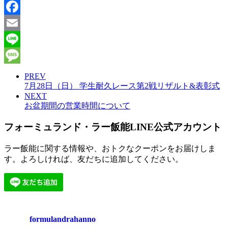
X
Facebook
Email
Line
Message
PREV
7月28日（日） 学生耐久レース第2戦リザルト&表彰式
NEXT
お盆期間の営業時間について
フォーミュランド・ラー飯能LINE公式アカウント
ラー飯能に関する情報や、おトクなクーポンをお届けしま
す。よろしければ、友だちに追加してください。
formulandrahanno