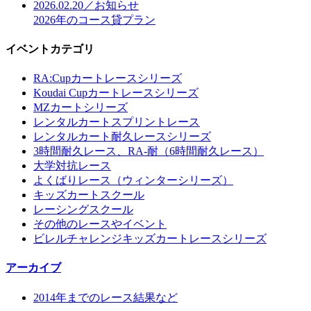
2026.02.20／お知らせ
2026年のコース貸プラン
イベントカテゴリ
RA:Cupカートレースシリーズ
Koudai Cupカートレースシリーズ
MZカートシリーズ
レンタルカートスプリントレース
レンタルカート耐久レースシリーズ
3時間耐久レース、RA-耐（6時間耐久レース）
大学対抗レース
よくばりレース（ウィンターシリーズ）
キッズカートスクール
レーシングスクール
その他のレースやイベント
ビレルチャレンジキッズカートレースシリーズ
アーカイブ
2014年までのレース結果など