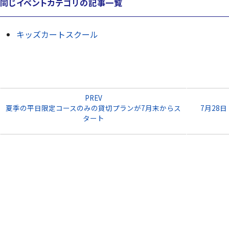
同じイベントカテゴリの記事一覧
キッズカートスクール
PREV
夏季の平日限定コースのみの貸切プランが7月末からス
7月28
タート