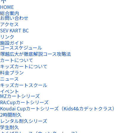
arrow_upward
HOME
総合案内
お問い合わせ
アクセス
SEV KART BC
リンク
施設ガイド
コーススケジュール
塚越広大が徹底解説コース攻略法
カートについて
キッズカートについて
料金プラン
ニュース
キッズカートスクール
イベント
MZカートシリーズ
RA:Cupカートシリーズ
Koudai Cupカートシリーズ（Kids4&カデットクラス）
2時間耐久
レンタル耐久シリーズ
学生耐久