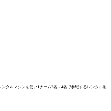
p、レンタルマシンを使い1チーム2名～4名で参戦するレンタル耐