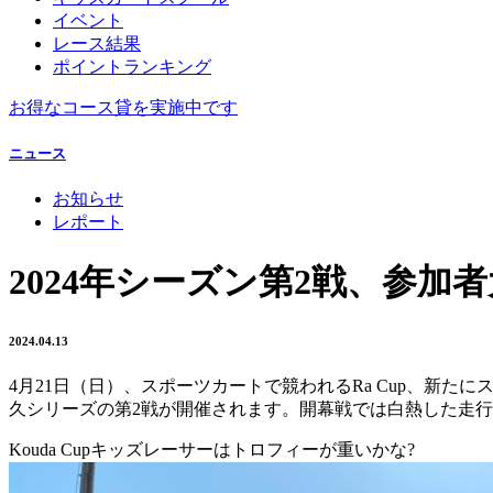
イベント
レース結果
ポイントランキング
お得なコース貸を実施中です
ニュース
お知らせ
レポート
2024年シーズン第2戦、参加者
2024.04.13
4月21日（日）、スポーツカートで競われるRa Cup、新たに
久シリーズの第2戦が開催されます。開幕戦では白熱した走
Kouda Cupキッズレーサーはトロフィーが重いかな?