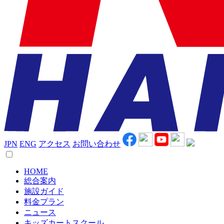
JPN
ENG
アクセス
お問い合わせ
HOME
総合案内
施設ガイド
料金プラン
ニュース
キッズカートスクール