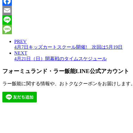
X
Facebook
Email
Line
Message
PREV
4月7日キッズカートスクール開催! 次回は5月19日
NEXT
4月21日（日）開幕戦のタイムスケジュール
フォーミュランド・ラー飯能LINE公式アカウント
ラー飯能に関する情報や、おトクなクーポンをお届けします