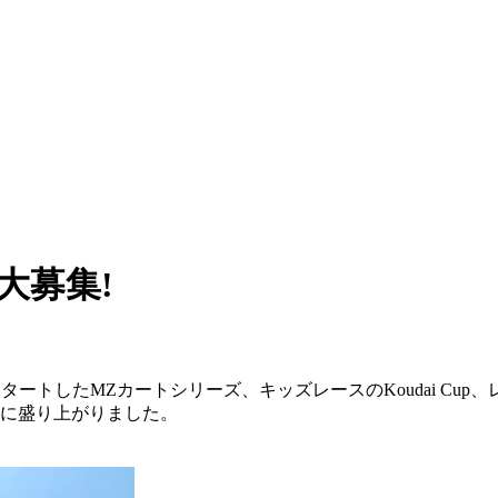
大募集!
スタートしたMZカートシリーズ、キッズレースのKoudai Cu
行に盛り上がりました。