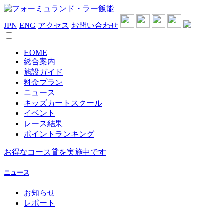
JPN
ENG
アクセス
お問い合わせ
HOME
総合案内
施設ガイド
料金プラン
ニュース
キッズカートスクール
イベント
レース結果
ポイントランキング
お得なコース貸を実施中です
ニュース
お知らせ
レポート