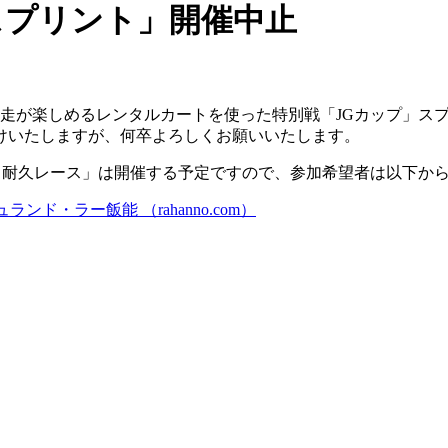
 スプリント」開催中止
逆走が楽しめるレンタルカートを使った特別戦「JGカップ」ス
けいたしますが、何卒よろしくお願いいたします。
プ 耐久レース」は開催する予定ですので、参加希望者は以下か
ド・ラー飯能 （rahanno.com）