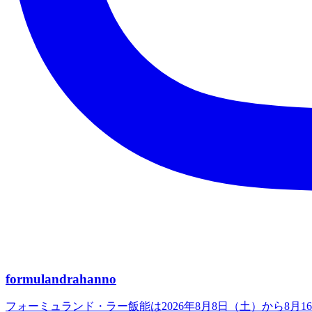
formulandrahanno
フォーミュランド・ラー飯能は2026年8月8日（土）から8月