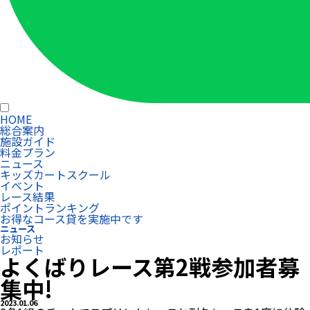
HOME
総合案内
施設ガイド
料金プラン
ニュース
キッズカートスクール
イベント
レース結果
ポイントランキング
お得なコース貸を実施中です
ニュース
お知らせ
レポート
よくばりレース第2戦参加者募
集中!
2023.01.06