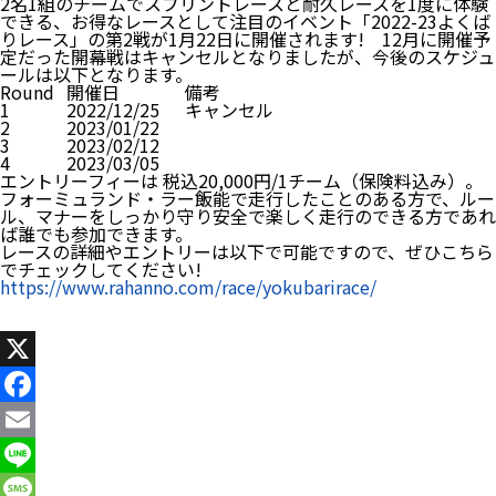
2名1組のチームでスプリントレースと耐久レースを1度に体験
できる、お得なレースとして注目のイベント「2022-23よくば
りレース」の第2戦が1月22日に開催されます! 12月に開催予
定だった開幕戦はキャンセルとなりましたが、今後のスケジュ
ールは以下となります。
Round
開催日
備考
1
2022/12/25
キャンセル
2
2023/01/22
3
2023/02/12
4
2023/03/05
エントリーフィーは 税込20,000円/1チーム（保険料込み）。
フォーミュランド・ラー飯能で走行したことのある方で、ルー
ル、マナーをしっかり守り安全で楽しく走行のできる方であれ
ば誰でも参加できます。
レースの詳細やエントリーは以下で可能ですので、ぜひこちら
でチェックしてください!
https://www.rahanno.com/race/yokubarirace/
X
Facebook
Email
Line