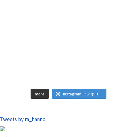
more
Instagram でフォロー
Tweets by ra_hanno