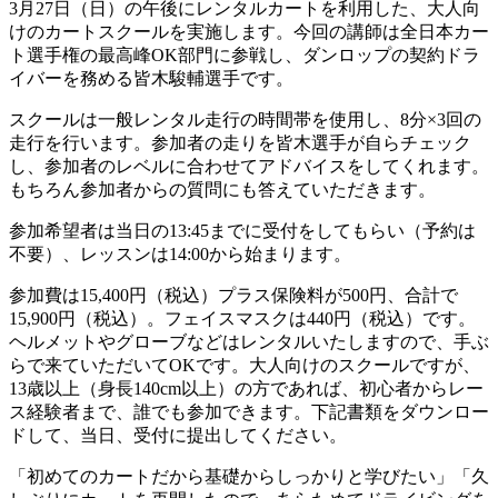
3月27日（日）の午後にレンタルカートを利用した、大人向
けのカートスクールを実施します。今回の講師は全日本カー
ト選手権の最高峰OK部門に参戦し、ダンロップの契約ドラ
イバーを務める皆木駿輔選手です。
スクールは一般レンタル走行の時間帯を使用し、8分×3回の
走行を行います。参加者の走りを皆木選手が自らチェック
し、参加者のレベルに合わせてアドバイスをしてくれます。
もちろん参加者からの質問にも答えていただきます。
参加希望者は当日の13:45までに受付をしてもらい（予約は
不要）、レッスンは14:00から始まります。
参加費は15,400円（税込）プラス保険料が500円、合計で
15,900円（税込）。フェイスマスクは440円（税込）です。
ヘルメットやグローブなどはレンタルいたしますので、手ぶ
らで来ていただいてOKです。大人向けのスクールですが、
13歳以上（身長140cm以上）の方であれば、初心者からレー
ス経験者まで、誰でも参加できます。下記書類をダウンロー
ドして、当日、受付に提出してください。
「初めてのカートだから基礎からしっかりと学びたい」「久