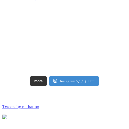
more
Instagram でフォロー
Tweets by ra_hanno