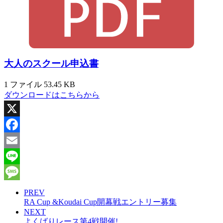
大人のスクール申込書
1 ファイル
53.45 KB
ダウンロードはこちらから
X
Facebook
Email
Line
Message
PREV
RA Cup &Koudai Cup開幕戦エントリー募集
NEXT
よくばりレース第4戦開催!