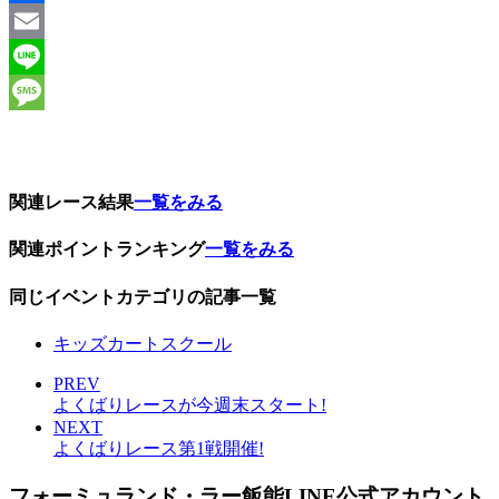
Facebook
Email
Line
Message
関連レース結果
一覧をみる
関連ポイントランキング
一覧をみる
同じイベントカテゴリの記事一覧
キッズカートスクール
PREV
よくばりレースが今週末スタート!
NEXT
よくばりレース第1戦開催!
フォーミュランド・ラー飯能LINE公式アカウント