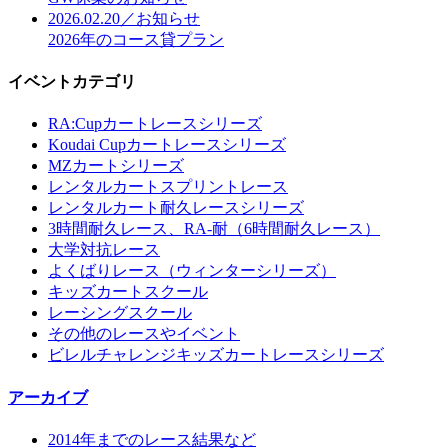
2026.02.20／お知らせ
2026年のコース貸プラン
イベントカテゴリ
RA:Cupカートレースシリーズ
Koudai Cupカートレースシリーズ
MZカートシリーズ
レンタルカートスプリントレース
レンタルカート耐久レースシリーズ
3時間耐久レース、RA-耐（6時間耐久レース）
大学対抗レース
よくばりレース（ウィンターシリーズ）
キッズカートスクール
レーシングスクール
その他のレースやイベント
ビレルチャレンジキッズカートレースシリーズ
アーカイブ
2014年までのレース結果など