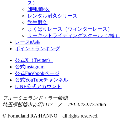
ス）
2時間耐久
レンタル耐久シリーズ
学生耐久
よくばりレース（ウィンターレース）
サーキットライディングスクール（2輪）
レース結果
ポイントランキング
公式X（Twitter）
公式Instagram
公式Facebookページ
公式YouTubeチャンネル
LINE公式アカウント
フォーミュランド・ラー飯能
埼玉県飯能市赤沢1117 ／ TEL:042-977-3066
© Formuland RA:HANNO all rights reserved.