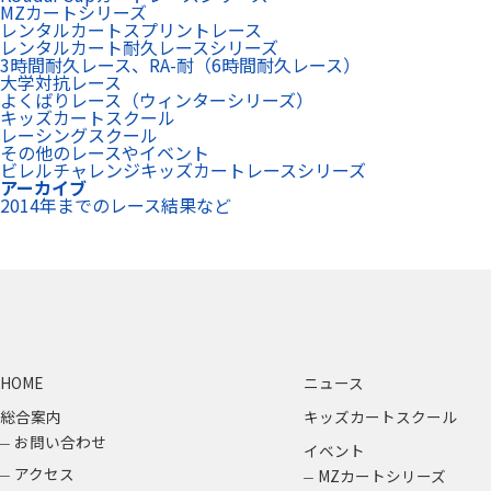
MZカートシリーズ
レンタルカートスプリントレース
レンタルカート耐久レースシリーズ
3時間耐久レース、RA-耐（6時間耐久レース）
大学対抗レース
よくばりレース（ウィンターシリーズ）
キッズカートスクール
レーシングスクール
その他のレースやイベント
ビレルチャレンジキッズカートレースシリーズ
アーカイブ
2014年までのレース結果など
HOME
ニュース
総合案内
キッズカートスクール
お問い合わせ
イベント
アクセス
MZカートシリーズ