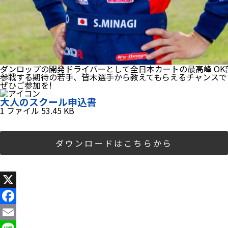
ダンロップの開発ドライバーとして全日本カートの最高峰 OK
参戦する期待の若手、皆木選手から教えてもらえるチャンスで
ぜひご参加を!
大人のスクール申込書
1 ファイル
53.45 KB
ダウンロードはこちらから
X
Facebook