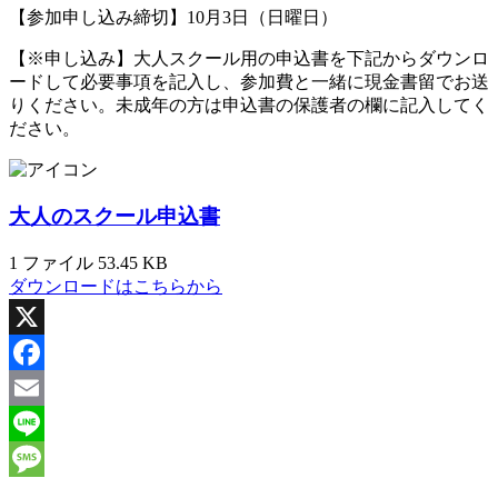
【参加申し込み締切】10月3日（日曜日）
【※申し込み】大人スクール用の申込書を下記からダウンロ
ードして必要事項を記入し、参加費と一緒に現金書留でお送
りください。未成年の方は申込書の保護者の欄に記入してく
ださい。
大人のスクール申込書
1 ファイル
53.45 KB
ダウンロードはこちらから
X
Facebook
Email
Line
Message