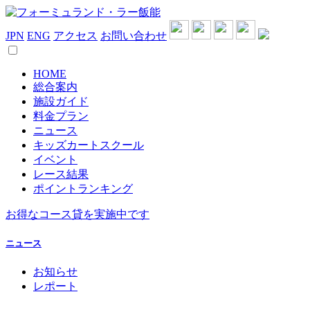
JPN
ENG
アクセス
お問い合わせ
HOME
総合案内
施設ガイド
料金プラン
ニュース
キッズカートスクール
イベント
レース結果
ポイントランキング
お得なコース貸を実施中です
ニュース
お知らせ
レポート