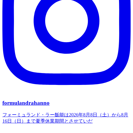
formulandrahanno
フォーミュランド・ラー飯能は2026年8月8日（土）から8月
16日（日）まで夏季休業期間とさせていだ