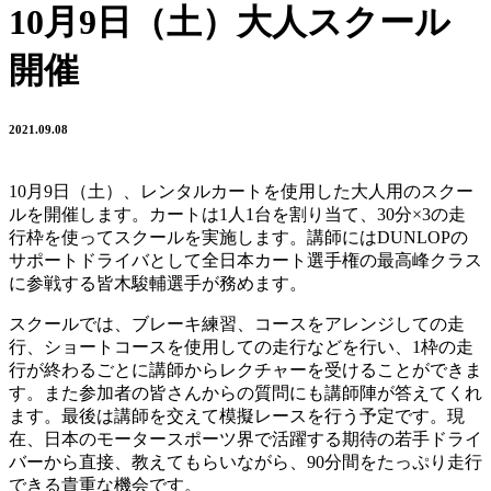
10月9日（土）大人スクール
開催
2021.09.08
10月9日（土）、レンタルカートを使用した大人用のスクー
ルを開催します。カートは1人1台を割り当て、30分×3の走
行枠を使ってスクールを実施します。講師にはDUNLOPの
サポートドライバとして全日本カート選手権の最高峰クラス
に参戦する皆木駿輔選手が務めます。
スクールでは、ブレーキ練習、コースをアレンジしての走
行、ショートコースを使用しての走行などを行い、1枠の走
行が終わるごとに講師からレクチャーを受けることができま
す。また参加者の皆さんからの質問にも講師陣が答えてくれ
ます。最後は講師を交えて模擬レースを行う予定です。現
在、日本のモータースポーツ界で活躍する期待の若手ドライ
バーから直接、教えてもらいながら、90分間をたっぷり走行
できる貴重な機会です。