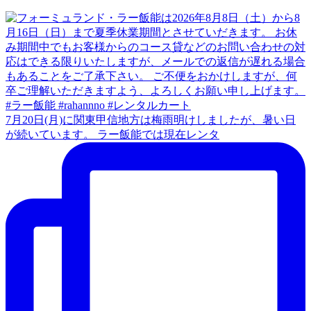
7月20日(月)に関東甲信地方は梅雨明けしましたが、暑い日
が続いています。 ラー飯能では現在レンタ