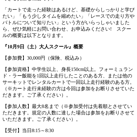
「カートで走った経験はあるけど、基礎からしっかりと学び
たい」「もう少しタイムを縮めたい」「レースでの走り方や
バトルについて知りたい」という方がいらっしゃいました
ら、ぜひ気軽にお問い合わせ、お申込みください! スクー
ルの概要は以下となります。
『10月9日（土）大人スクール』概要
【参加費】30,000円（保険、税込み）
【参加資格】中学生以上、身長150cm以上。フォーミュラン
ド・ラー飯能を1回以上走行したことのある方、または他の
サーキットでレンタルカートで一回以上走行経験のある方。
（※カート走行未経験の方は今回は参加をお断りさせていた
だきます。ご了承ください）。
【参加人数】最大8名まで（※参加受付は先着順とさせてい
ただきます。規定の人数に達した場合は参加をお断りさせて
いただきます。ご了承ください）。
【受付】当日8:15～8:30