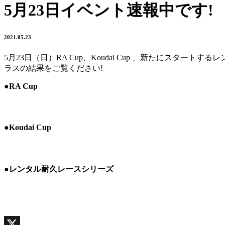
5月23日イベント速報中です!
2021.05.23
5月23日（日）RA Cup、Koudai Cup 、新たにス
ラスの結果をご覧ください!
●RA Cup
●Koudai Cup
●レンタル耐久レースシリーズ