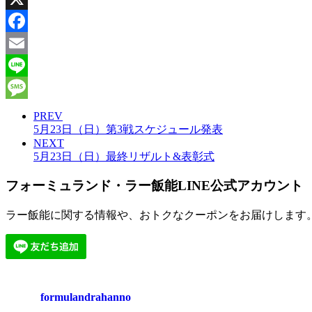
X
Facebook
Email
Line
Message
PREV
5月23日（日）第3戦スケジュール発表
NEXT
5月23日（日）最終リザルト&表彰式
フォーミュランド・ラー飯能LINE公式アカウント
ラー飯能に関する情報や、おトクなクーポンをお届けします
formulandrahanno