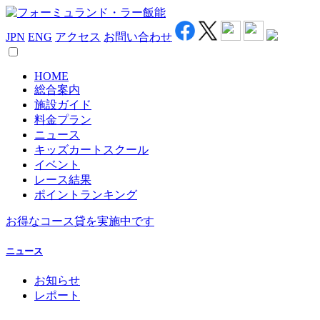
JPN
ENG
アクセス
お問い合わせ
HOME
総合案内
施設ガイド
料金プラン
ニュース
キッズカートスクール
イベント
レース結果
ポイントランキング
お得なコース貸を実施中です
ニュース
お知らせ
レポート