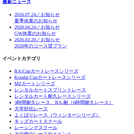
最新ニュース
2026.07.24／お知らせ
夏季休業のお知らせ
2026.04.24／お知らせ
GW休業のお知らせ
2026.02.20／お知らせ
2026年のコース貸プラン
イベントカテゴリ
RA:Cupカートレースシリーズ
Koudai Cupカートレースシリーズ
MZカートシリーズ
レンタルカートスプリントレース
レンタルカート耐久レースシリーズ
3時間耐久レース、RA-耐（6時間耐久レース）
大学対抗レース
よくばりレース（ウィンターシリーズ）
キッズカートスクール
レーシングスクール
その他のレースやイベント