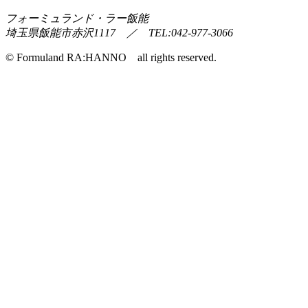
フォーミュランド・ラー飯能
埼玉県飯能市赤沢1117 ／ TEL:042-977-3066
© Formuland RA:HANNO all rights reserved.