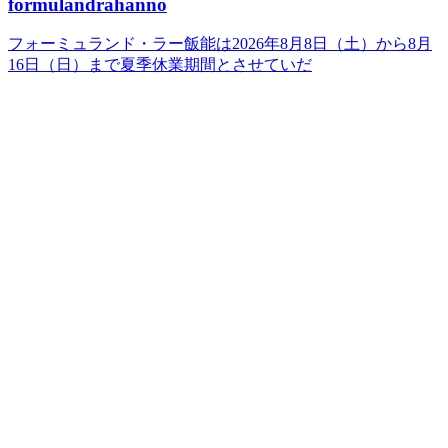
formulandrahanno
フォーミュランド・ラー飯能は2026年8月8日（土）から8月
16日（日）まで夏季休業期間とさせていだ