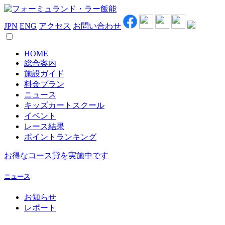
JPN
ENG
アクセス
お問い合わせ
HOME
総合案内
施設ガイド
料金プラン
ニュース
キッズカートスクール
イベント
レース結果
ポイントランキング
お得なコース貸を実施中です
ニュース
お知らせ
レポート