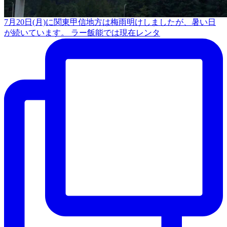
7月20日(月)に関東甲信地方は梅雨明けしましたが、暑い日
が続いています。 ラー飯能では現在レンタ