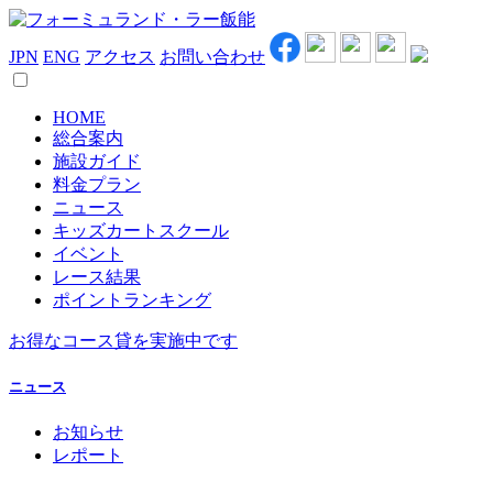
JPN
ENG
アクセス
お問い合わせ
HOME
総合案内
施設ガイド
料金プラン
ニュース
キッズカートスクール
イベント
レース結果
ポイントランキング
お得なコース貸を実施中です
ニュース
お知らせ
レポート