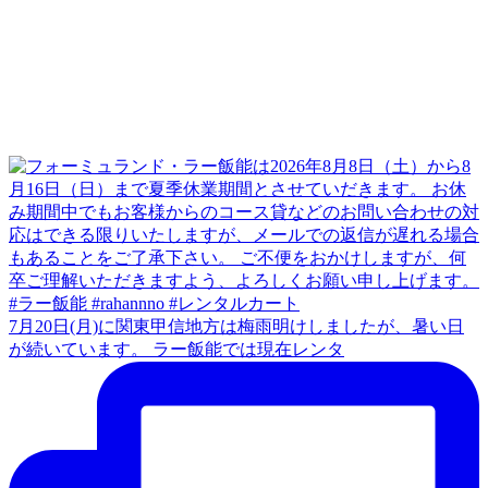
7月20日(月)に関東甲信地方は梅雨明けしましたが、暑い日
が続いています。 ラー飯能では現在レンタ