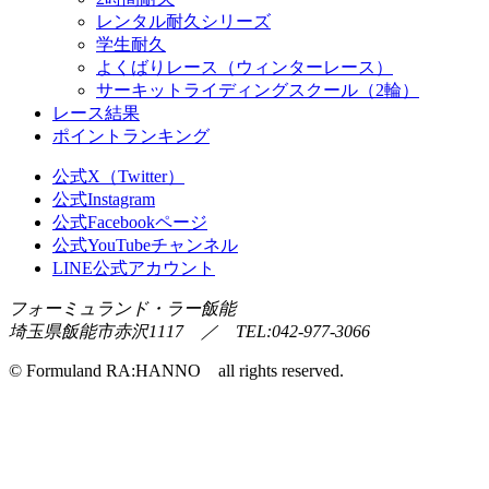
レンタル耐久シリーズ
学生耐久
よくばりレース（ウィンターレース）
サーキットライディングスクール（2輪）
レース結果
ポイントランキング
公式X（Twitter）
公式Instagram
公式Facebookページ
公式YouTubeチャンネル
LINE公式アカウント
フォーミュランド・ラー飯能
埼玉県飯能市赤沢1117 ／ TEL:042-977-3066
© Formuland RA:HANNO all rights reserved.