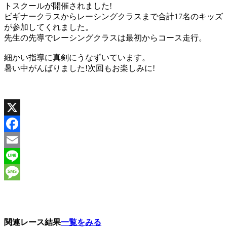
トスクールが開催されました!
ビギナークラスからレーシングクラスまで合計17名のキッズ
が参加してくれました。
先生の先導でレーシングクラスは最初からコース走行。
細かい指導に真剣にうなずいています。
暑い中がんばりました!次回もお楽しみに!
X
Facebook
Email
Line
Message
関連レース結果
一覧をみる