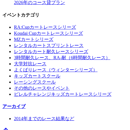
2026年のコース貸プラン
イベントカテゴリ
RA:Cupカートレースシリーズ
Koudai Cupカートレースシリーズ
MZカートシリーズ
レンタルカートスプリントレース
レンタルカート耐久レースシリーズ
3時間耐久レース、RA-耐（6時間耐久レース）
大学対抗レース
よくばりレース（ウィンターシリーズ）
キッズカートスクール
レーシングスクール
その他のレースやイベント
ビレルチャレンジキッズカートレースシリーズ
アーカイブ
2014年までのレース結果など