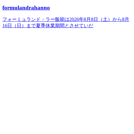
formulandrahanno
フォーミュランド・ラー飯能は2026年8月8日（土）から8月
16日（日）まで夏季休業期間とさせていだ