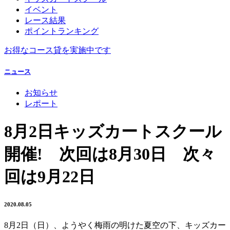
イベント
レース結果
ポイントランキング
お得なコース貸を実施中です
ニュース
お知らせ
レポート
8月2日キッズカートスクール
開催! 次回は8月30日 次々
回は9月22日
2020.08.05
8月2日（日）、ようやく梅雨の明けた夏空の下、キッズカー