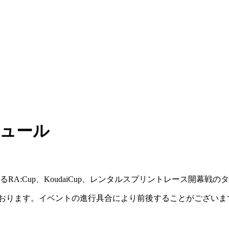
ジュール
RA:Cup、KoudaiCup、レンタルスプリントレース開幕戦
しております。イベントの進行具合により前後することがござい