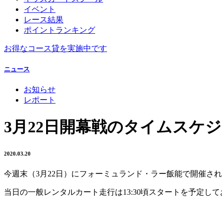
イベント
レース結果
ポイントランキング
お得なコース貸を実施中です
ニュース
お知らせ
レポート
3月22日開幕戦のタイムスケ
2020.03.20
今週末（3月22日）にフォーミュランド・ラー飯能で開催される
当日の一般レンタルカート走行は13:30頃スタートを予定