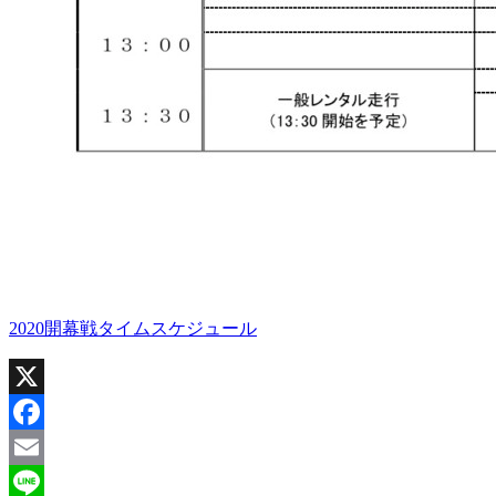
2020開幕戦タイムスケジュール
X
Facebook
Email