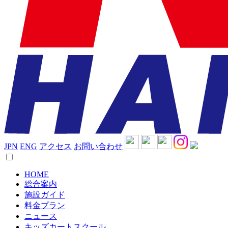
JPN
ENG
アクセス
お問い合わせ
HOME
総合案内
施設ガイド
料金プラン
ニュース
キッズカートスクール