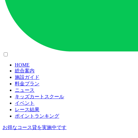
HOME
総合案内
施設ガイド
料金プラン
ニュース
キッズカートスクール
イベント
レース結果
ポイントランキング
お得なコース貸を実施中です