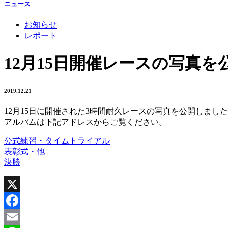
ニュース
お知らせ
レポート
12月15日開催レースの写真を公
2019.12.21
12月15日に開催された3時間耐久レースの写真を公開しまし
アルバムは下記アドレスからご覧ください。
公式練習・タイムトライアル
表彰式・他
決勝
X
Facebook