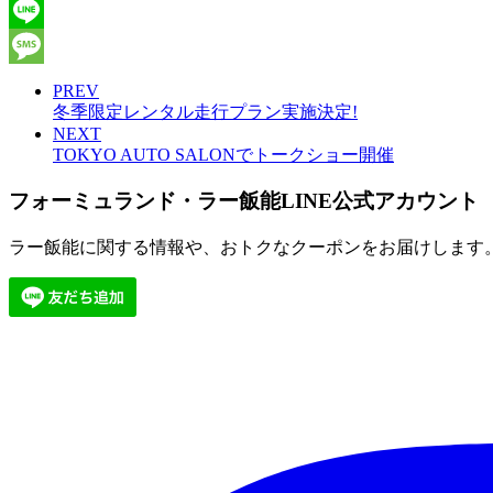
Email
Line
Message
PREV
冬季限定レンタル走行プラン実施決定!
NEXT
TOKYO AUTO SALONでトークショー開催
フォーミュランド・ラー飯能LINE公式アカウント
ラー飯能に関する情報や、おトクなクーポンをお届けします