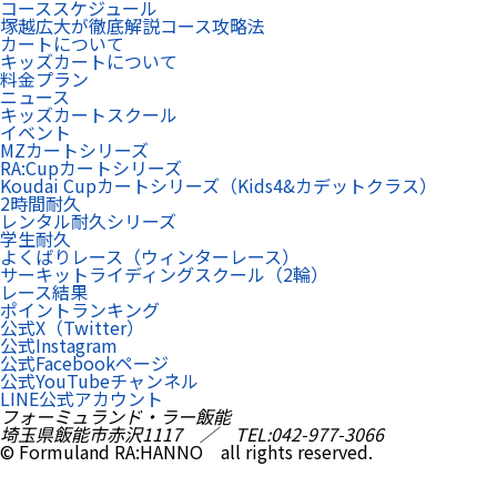
コーススケジュール
塚越広大が徹底解説コース攻略法
カートについて
キッズカートについて
料金プラン
ニュース
キッズカートスクール
イベント
MZカートシリーズ
RA:Cupカートシリーズ
Koudai Cupカートシリーズ（Kids4&カデットクラス）
2時間耐久
レンタル耐久シリーズ
学生耐久
よくばりレース（ウィンターレース）
サーキットライディングスクール（2輪）
レース結果
ポイントランキング
公式X（Twitter）
公式Instagram
公式Facebookページ
公式YouTubeチャンネル
LINE公式アカウント
フォーミュランド・ラー飯能
埼玉県飯能市赤沢1117 ／ TEL:042-977-3066
© Formuland RA:HANNO all rights reserved.