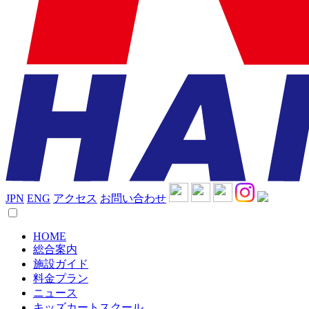
JPN
ENG
アクセス
お問い合わせ
HOME
総合案内
施設ガイド
料金プラン
ニュース
キッズカートスクール