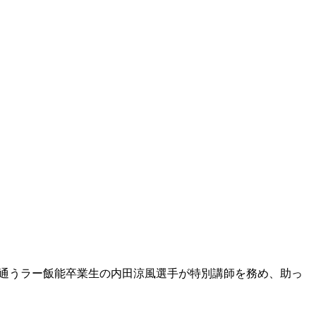
にも通うラー飯能卒業生の内田涼風選手が特別講師を務め、助っ