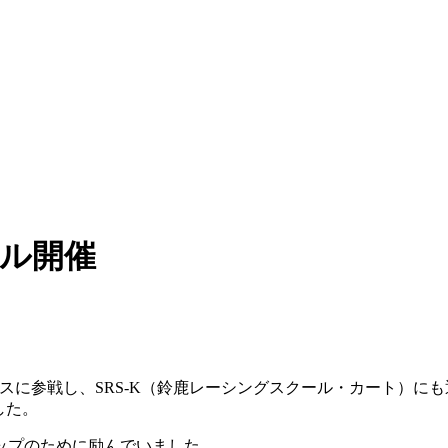
ール開催
ラスに参戦し、SRS-K（鈴鹿レーシングスクール・カート）
した。
ップのために励んでいました。