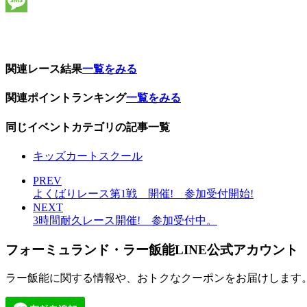
Line
Message
関連レース結果
一覧をみる
関連ポイントランキング
一覧をみる
同じイベントカテゴリの記事一覧
キッズカートスクール
PREV
よくばりレース第1戦 開催! 参加受付開始!
NEXT
3時間耐久レース開催! 参加受付中。
フォーミュランド・ラー飯能LINE公式アカウント
ラー飯能に関する情報や、おトクなクーポンをお届けします