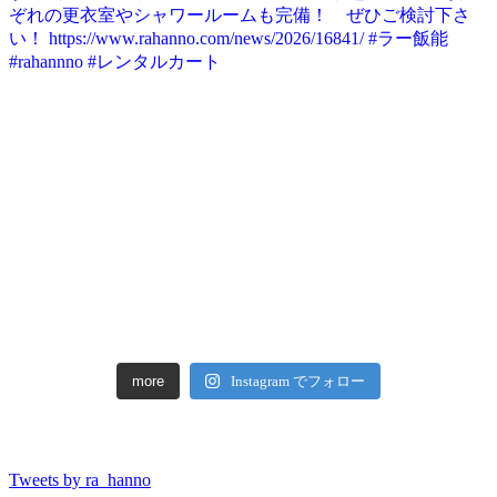
more
Instagram でフォロー
Tweets by ra_hanno