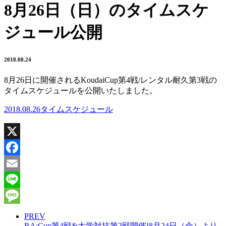
8月26日（日）のタイムスケ
ジュール公開
2018.08.24
8月26日に開催されるKoudaiCup第4戦/レンタル耐久第3戦の
タイムスケジュールを公開いたしました。
2018.08.26タイムスケジュール
X
Facebook
Email
Line
Message
PREV
RA:Cup第4戦&大学対抗第2戦開催!8月24日（金）より