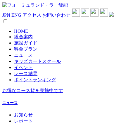
JPN
ENG
アクセス
お問い合わせ
HOME
総合案内
施設ガイド
料金プラン
ニュース
キッズカートスクール
イベント
レース結果
ポイントランキング
お得なコース貸を実施中です
ニュース
お知らせ
レポート