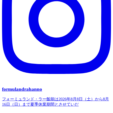
formulandrahanno
フォーミュランド・ラー飯能は2026年8月8日（土）から8月
16日（日）まで夏季休業期間とさせていだ