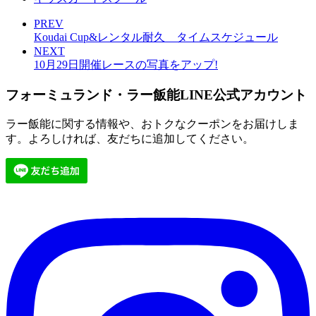
PREV
Koudai Cup&レンタル耐久 タイムスケジュール
NEXT
10月29日開催レースの写真をアップ!
フォーミュランド・ラー飯能LINE公式アカウント
ラー飯能に関する情報や、おトクなクーポンをお届けしま
す。よろしければ、友だちに追加してください。