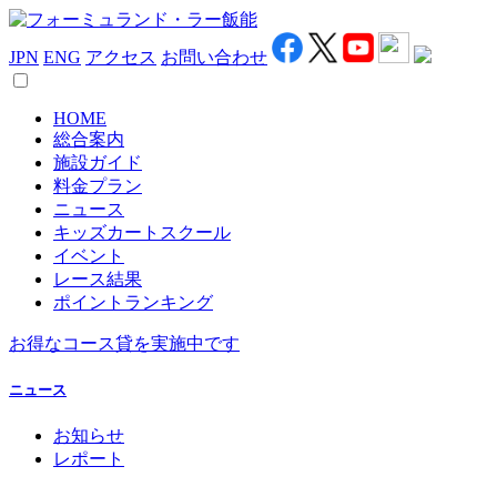
JPN
ENG
アクセス
お問い合わせ
HOME
総合案内
施設ガイド
料金プラン
ニュース
キッズカートスクール
イベント
レース結果
ポイントランキング
お得なコース貸を実施中です
ニュース
お知らせ
レポート