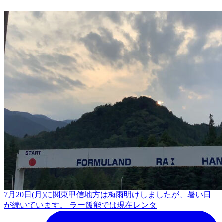
7月20日(月)に関東甲信地方は梅雨明けしましたが、暑い日
が続いています。 ラー飯能では現在レンタ