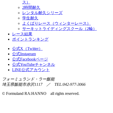
ス）
2時間耐久
レンタル耐久シリーズ
学生耐久
よくばりレース（ウィンターレース）
サーキットライディングスクール（2輪）
レース結果
ポイントランキング
公式X（Twitter）
公式Instagram
公式Facebookページ
公式YouTubeチャンネル
LINE公式アカウント
フォーミュランド・ラー飯能
埼玉県飯能市赤沢1117 ／ TEL:042-977-3066
© Formuland RA:HANNO all rights reserved.