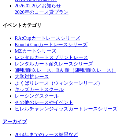
2026.02.20／お知らせ
2026年のコース貸プラン
イベントカテゴリ
RA:Cupカートレースシリーズ
Koudai Cupカートレースシリーズ
MZカートシリーズ
レンタルカートスプリントレース
レンタルカート耐久レースシリーズ
3時間耐久レース、RA-耐（6時間耐久レース）
大学対抗レース
よくばりレース（ウィンターシリーズ）
キッズカートスクール
レーシングスクール
その他のレースやイベント
ビレルチャレンジキッズカートレースシリーズ
アーカイブ
2014年までのレース結果など