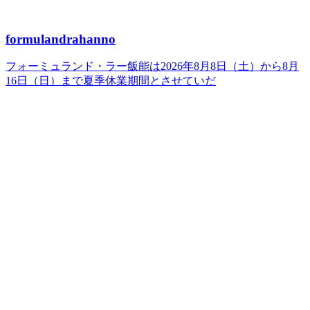
formulandrahanno
フォーミュランド・ラー飯能は2026年8月8日（土）から8月
16日（日）まで夏季休業期間とさせていだ