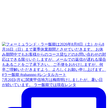
7月20日(月)に関東甲信地方は梅雨明けしましたが、暑い日
が続いています。 ラー飯能では現在レンタ