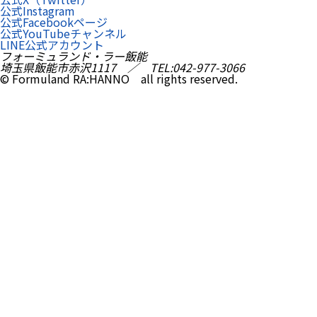
公式Instagram
公式Facebookページ
公式YouTubeチャンネル
LINE公式アカウント
フォーミュランド・ラー飯能
埼玉県飯能市赤沢1117 ／ TEL:042-977-3066
© Formuland RA:HANNO all rights reserved.