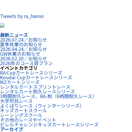
Tweets by ra_hanno
最新ニュース
2026.07.24／お知らせ
夏季休業のお知らせ
2026.04.24／お知らせ
GW休業のお知らせ
2026.02.20／お知らせ
2026年のコース貸プラン
イベントカテゴリ
RA:Cupカートレースシリーズ
Koudai Cupカートレースシリーズ
MZカートシリーズ
レンタルカートスプリントレース
レンタルカート耐久レースシリーズ
3時間耐久レース、RA-耐（6時間耐久レース）
大学対抗レース
よくばりレース（ウィンターシリーズ）
キッズカートスクール
レーシングスクール
その他のレースやイベント
ビレルチャレンジキッズカートレースシリーズ
アーカイブ