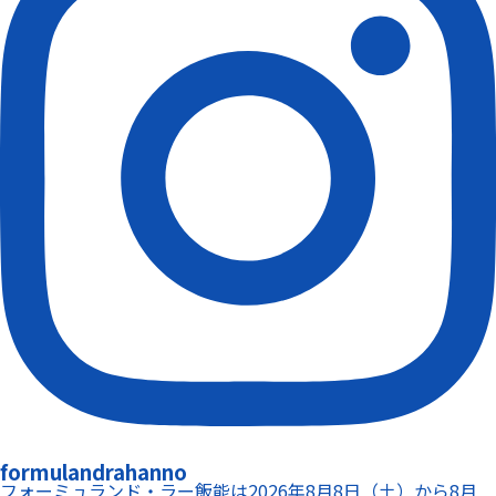
formulandrahanno
フォーミュランド・ラー飯能は2026年8月8日（土）から8月