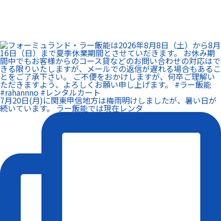
7月20日(月)に関東甲信地方は梅雨明けしましたが、暑い日が
続いています。 ラー飯能では現在レンタ