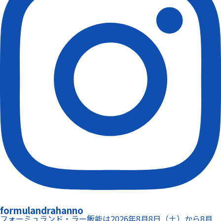
formulandrahanno
フォーミュランド・ラー飯能は2026年8月8日（土）から8月