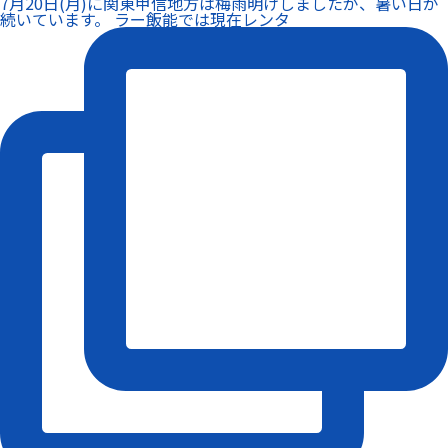
7月20日(月)に関東甲信地方は梅雨明けしましたが、暑い日が
続いています。 ラー飯能では現在レンタ