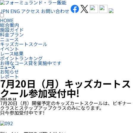
JPN
ENG
アクセス
お問い合わせ
HOME
総合案内
施設ガイド
料金プラン
ニュース
キッズカートスクール
イベント
レース結果
ポイントランキング
お得なコース貸を実施中です
ニュース
お知らせ
レポート
7月20日（月）キッズカートス
クール参加受付中!
2015.05.18
7月20日（月）開催予定のキッズカートスクールは、ビギナー
クラスとステップアップクラスのみになります。
只今参加受付中です!