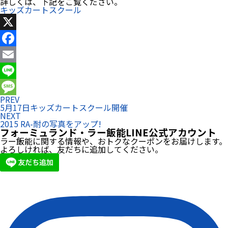
詳しくは、下記をご覧ください。
キッズカートスクール
X
Facebook
Email
Line
PREV
Message
5月17日キッズカートスクール開催
NEXT
2015 RA-耐の写真をアップ!
フォーミュランド・ラー飯能LINE公式アカウント
ラー飯能に関する情報や、おトクなクーポンをお届けします。
よろしければ、友だちに追加してください。