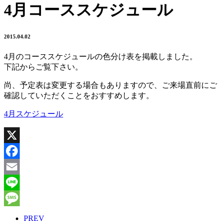
4月コーススケジュール
2015.04.02
4月のコーススケジュールの色分け表を掲載しました。
下記からご覧下さい。
尚、予定表は変更する場合もありますので、ご来場直前にご
確認していただくことをおすすめします。
4月スケジュール
X
Facebook
Email
Line
Message
PREV