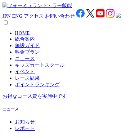
JPN
ENG
アクセス
お問い合わせ
HOME
総合案内
施設ガイド
料金プラン
ニュース
キッズカートスクール
イベント
レース結果
ポイントランキング
お得なコース貸を実施中です
ニュース
お知らせ
レポート