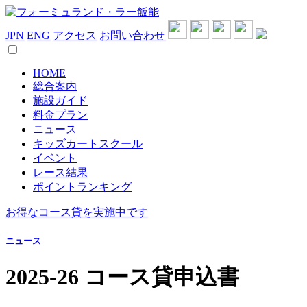
JPN
ENG
アクセス
お問い合わせ
HOME
総合案内
施設ガイド
料金プラン
ニュース
キッズカートスクール
イベント
レース結果
ポイントランキング
お得なコース貸を実施中です
ニュース
2025-26 コース貸申込書