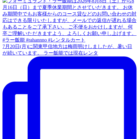
7月20日(月)に関東甲信地方は梅雨明けしましたが、暑い日
が続いています。 ラー飯能では現在レンタ