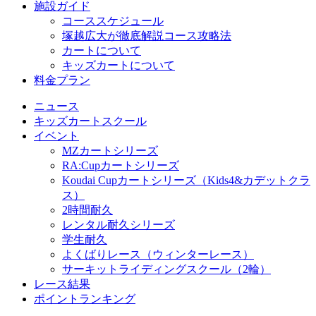
施設ガイド
コーススケジュール
塚越広大が徹底解説コース攻略法
カートについて
キッズカートについて
料金プラン
ニュース
キッズカートスクール
イベント
MZカートシリーズ
RA:Cupカートシリーズ
Koudai Cupカートシリーズ（Kids4&カデットクラ
ス）
2時間耐久
レンタル耐久シリーズ
学生耐久
よくばりレース（ウィンターレース）
サーキットライディングスクール（2輪）
レース結果
ポイントランキング