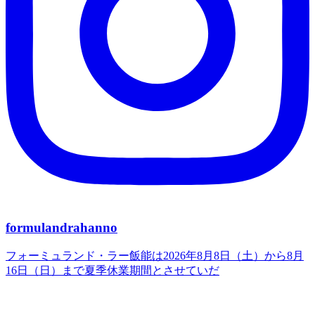
formulandrahanno
フォーミュランド・ラー飯能は2026年8月8日（土）から8月
16日（日）まで夏季休業期間とさせていだ